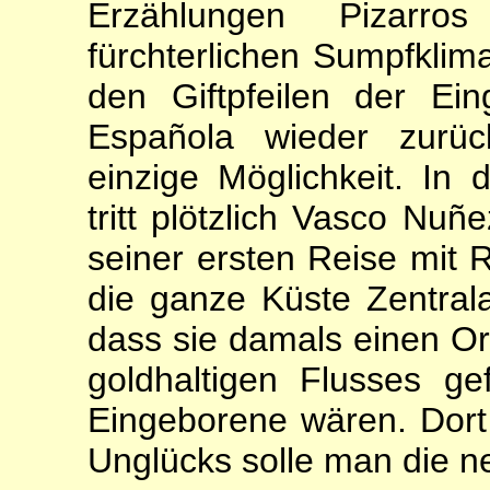
Erzählungen Pizarr
fürchterlichen Sumpfklim
den Giftpfeilen der Ei
Española wieder zurüc
einzige Möglichkeit. In 
tritt plötzlich Vasco Nu
seiner ersten Reise mit Ro
die ganze Küste Zentrala
dass sie damals einen O
goldhaltigen Flusses ge
Eingeborene wären. Dort 
Unglücks solle man die n