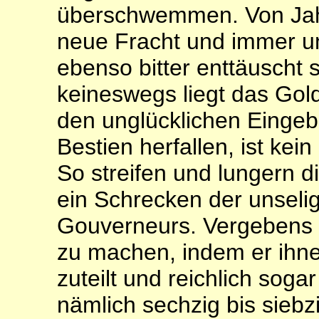
überschwemmen. Von Jahr 
neue Fracht und immer u
ebenso bitter enttäuscht
keineswegs liegt das Gold
den unglücklichen Einge­
Bestien herfallen, ist ke
So streifen und lungern 
ein Schrecken der unseli
Gouverneurs. Vergebens s
zu machen, indem er ihne
zuteilt und reichlich sog
nämlich sechzig bis siebz