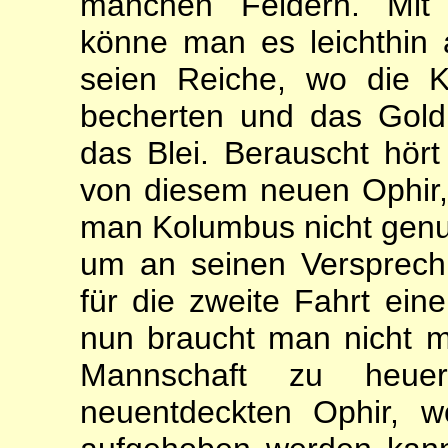
manchen Feldern. Mit
könne man es leichthin 
seien Reiche, wo die 
becherten und das Gold 
das Blei. Berauscht hört
von diesem neuen Ophir, 
man Kolumbus nicht genug
um an seinen Versprechu
für die zweite Fahrt ein
nun braucht man nicht 
Mannschaft zu heu
neuentdeckten Ophir, 