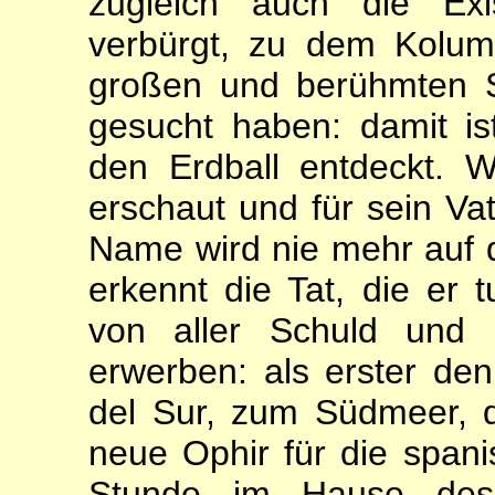
zugleich auch die Ex
verbürgt, zu dem Kolumb
großen und berühmten S
gesucht haben: damit i
den Erdball ent­deckt. 
erschaut und für sein Va
Name wird nie mehr auf 
erkennt die Tat, die er 
von aller Schuld und 
erwerben: als erster de
del Sur, zum Südmeer, d
neue Ophir für die spani
Stunde im Hause des