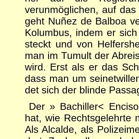
verunmöglichen, auf das 
geht Nuñez de Balboa v
Kolumbus, indem er sich i
steckt und von Helfershe
man im Tumult der Abreis
wird. Erst als er das Sch
dass man um seinetwillen
det sich der blinde Passagi
Der » Bachiller< Encis
hat, wie Rechtsgelehrte 
Als Alcalde, als Polizeime