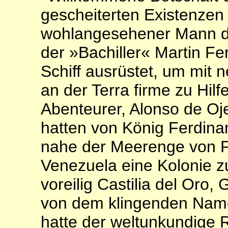
gescheiterten Existenzen
wohlangesehener Mann der
der »Bachiller« Martin F
Schiff ausrüstet, um mit 
an der Terra firme zu Hi
Abenteurer, Alonso de Oj
hatten von König Ferdinan
nahe der Meerenge von 
Venezuela eine Kolonie z
voreilig Castilia del Oro,
von dem klingenden Name
hatte der weltunkundige 