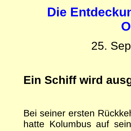
Die Entdeckun
O
25. Se
Ein Schiff wird aus
Bei seiner ersten Rückk
hatte Kolumbus auf sei