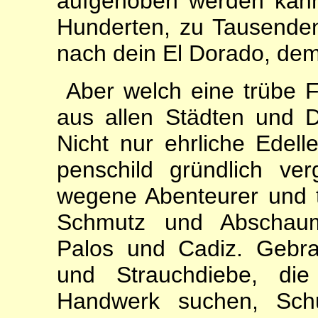
aufgehoben werden kann
Hunderten, zu Tausende
nach dein El Do­rado, dem
Aber welch eine trübe Fl
aus allen Städten und D
Nicht nur ehrliche Edell
penschild gründlich ver
wegene Abenteurer und t
Schmutz und Abschau
Palos und Cadiz. Gebr
und Strauchdiebe, die
Handwerk suchen, Schu