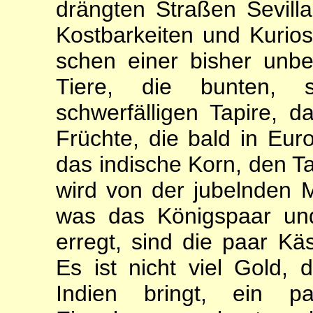
drängten Straßen Sevill
Kostbarkeiten und Kurios
schen einer bisher unb
Tiere, die bunten, s
schwerfälligen Tapire, 
Früchte, die bald in Eur
das indische Korn, den T
wird von der jubelnden 
was das Königspaar un
erregt, sind die paar K
Es ist nicht viel Gold
Indien bringt, ein p