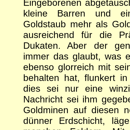
Eingeborenen abgetausch
kleine Barren und ein
Goldstaub mehr als Gol
ausreichend für die P
Dukaten. Aber der gen
immer das glaubt, was e
ebenso glorreich mit se
behalten hat, flunkert in
dies sei nur eine winz
Nachricht sei ihm gege
Goldminen auf diesen ne
dünner Erdschicht, läg