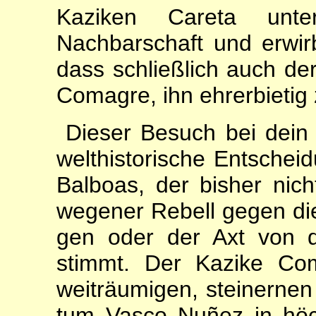
Kaziken Careta unte
Nachbarschaft und erwirbt
dass schließlich auch de
Comagre, ihn ehrerbietig z
Dieser Besuch bei dein 
welthistorische Entsche
Balboas, der bisher nic
wegener Rebell gegen d
gen oder der Axt von d
stimmt. Der Kazike Co
weiträumigen, steinernen
tum Vasco Nuñez in höc