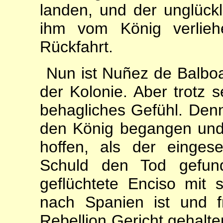
landen, und der unglück
ihm vom König verlieh
Rückfahrt.
Nun ist Nuñez de Balboa
der Kolonie. Aber trotz s
behagliches Gefühl. Denn
den König begangen und
hoffen, als der einges
Schuld den Tod gefun
geflüchtete En­ciso mi
nach Spanien ist und f
Rebellion Gericht gehal­