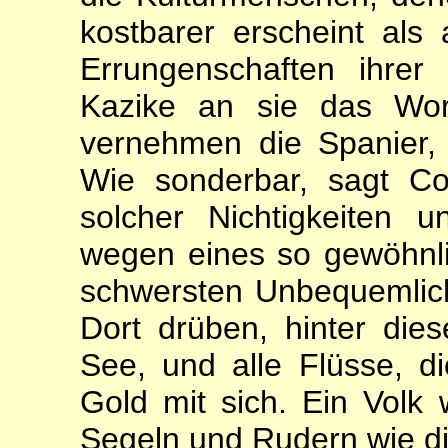
kostbarer erscheint als 
Errungenschaften ihrer K
Kazike an sie das Wor
vernehmen die Spanier, 
Wie sonderbar, sagt C
solcher Nichtigkeiten un
wegen eines so gewöhnl
schwersten Unbequemlich
Dort drüben, hinter dies
See, und alle Flüsse, di
Gold mit sich. Ein Volk 
Segeln und Rudern wie di