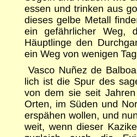
essen und trinken aus go
dieses gelbe Metall finden
ein gefährlicher Weg,
Häupt­linge den Durchga
ein Weg von wenigen Tag
Vasco Nuñez de Balboa f
lich ist die Spur des sa
von dem sie seit Jahren
Or­ten, im Süden und No
er­spähen wollen, und nun
weit, wenn dieser Kazike 