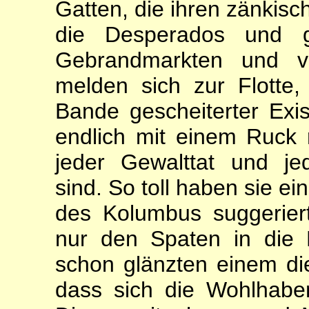
Gatten, die ih­ren zänkisc
die Despera­dos und g
Gebrandmarkten und v
melden sich zur Flotte,
Bande gescheiterter Exi­
endlich mit einem Ruck 
jeder Gewalttat und j
sind. So toll haben sie e
des Kolumbus suggerier
nur den Spaten in die 
schon glänzten einem d
dass sich die Wohlhab