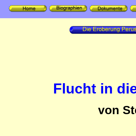
Flucht in di
von St