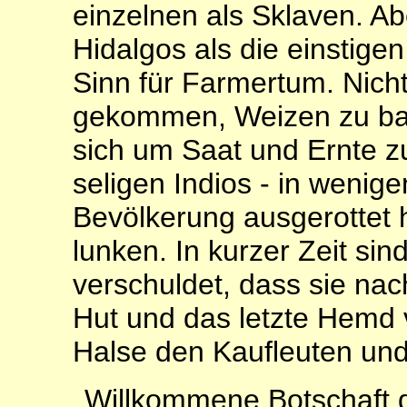
einzelnen als Sklaven. A
Hidalgos als die einstig
Sinn für Farmertum. Nicht
gekommen, Weizen zu bau
sich um Saat und Ernte z
seligen Indios ‑ in wenig
Bevölkerung ausgerottet 
lunken. In kurzer Zeit sin
verschuldet, dass sie na
Hut und das letzte Hemd
Halse den Kaufleuten und
Willkommene Botschaft d