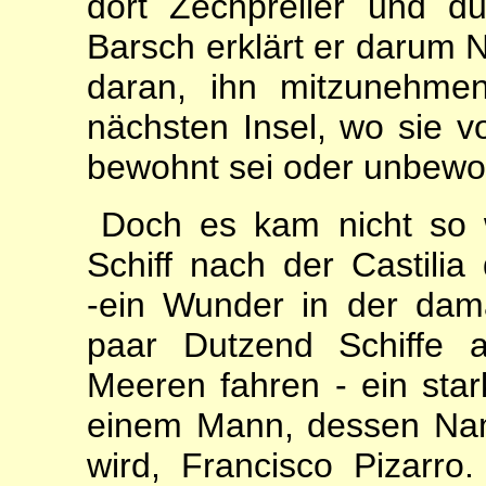
dort Zechpreller und du
Barsch erklärt er darum 
daran, ihn mitzunehme
nächsten Insel, wo sie vo
bewohnt sei oder unbewo
Doch es kam nicht so 
Schiff nach der Castilia
‑ein Wunder in der dam
paar Dutzend Schiffe 
Meeren fahren ‑ ein sta
einem Mann, dessen Nam
wird, Francisco Pizarr