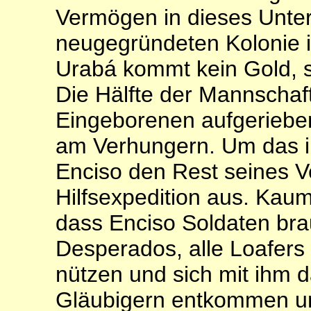
Vermögen in dieses Unte
neugegründeten Kolonie 
Urabá kommt kein Gold, son
Die Hälfte der Mannschaft
Eingeborenen aufgeriebe
am Verhungern. Um das in
Enciso den Rest seines V
Hilfsexpedition aus. Kau
dass En­ciso Soldaten bra
Desperados, alle Loa­fer
nützen und sich mit ihm 
Gläubigern entkommen u