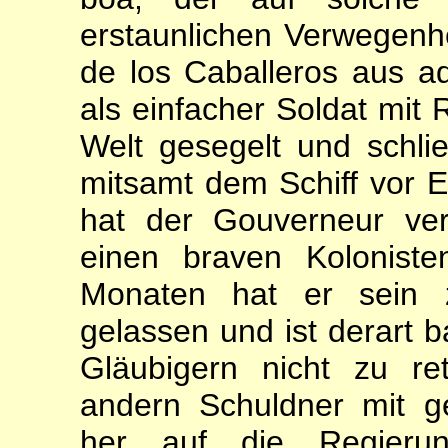
erstaunlichen Verwegenhei
de los Caballeros aus ad
als einfacher Sol­dat mit
Welt gesegelt und schli
mitsamt dem Schiff vor 
hat der Gouverneur ve
einen braven Kolonist
Monaten hat er sein z
gelassen und ist derart b
Gläubigern nicht zu r
andern Schuldner mit g
her auf die Regierun