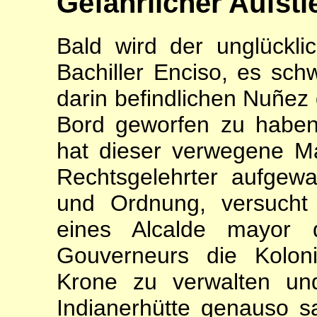
Gefährlicher Aufsti
Bald wird der unglückli
Bachiller Enciso, es sch
darin befindlichen Nuñez 
Bord geworfen zu habe
hat dieser verwegene M
Rechtsgelehrter aufgew
und Ordnung, versucht 
eines Al­calde mayor 
Gouverneurs die Kolon
Krone zu verwalten und
Indianerhütte genauso sa