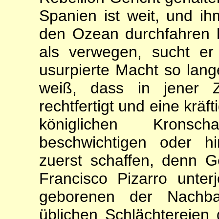
Spanien ist weit, und ihm
den Ozean durchfahren ha
als verwegen, sucht er
usurpierte Macht so lang
weiß, dass in jener Z
rechtfertigt und eine kräf
königlichen Kronsch
beschwichtigen oder h
zuerst schaffen, denn 
Francisco Pizarro unter
geborenen der Nachba
üblichen Schlächtereien 