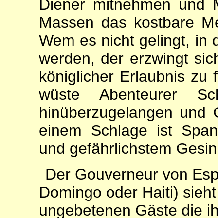
Diener mitnehmen und M
Massen das kostbare Me
Wem es nicht gelingt, in
werden, der erzwingt si
königlicher Erlaubnis zu 
wüste Abenteurer S
hinüberzugelangen und G
einem Schlage ist Span
und gefährlichstem Gesind
Der Gouverneur von Esp
Domingo oder Haiti) sieh
ungebetenen Gäste die ih