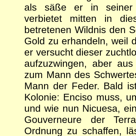
als säße er in seiner 
verbietet mitten in d
betretenen Wildnis den 
Gold zu erhandeln, weil d
er versucht dieser zucht
aufzuzwingen, aber aus 
zum Mann des Schwerte
Mann der Feder. Bald ist
Kolonie: Enciso muss, um
und wie nun Nicuesa, ein
Gouverneure der Terr
Ordnung zu schaffen, läs