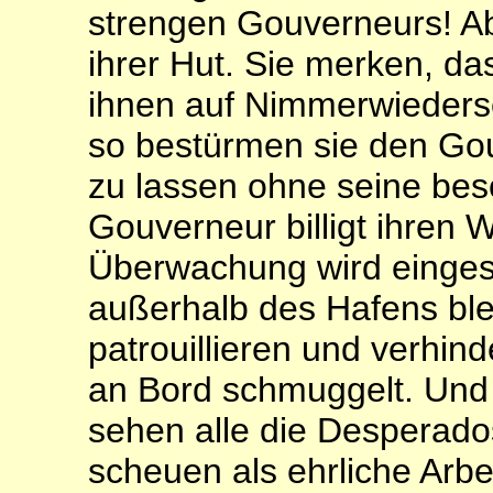
strengen Gouverneurs! Ab
ihrer Hut. Sie merken, da
ihnen auf Nimmerwieders
so bestürmen sie den Go
zu lassen ohne seine bes
Gouverneur billigt ihren 
Überwachung wird eingese
außerhalb des Hafens bl
patrouillieren und verhin
an Bord schmuggelt. Und 
sehen alle die Desperado
scheuen als ehrliche Arbe