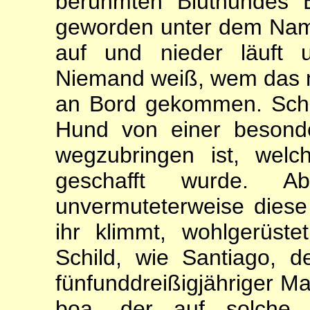
berühmten Blut­hundes 
geworden unter dem Nam
auf und nieder läuft 
Niemand weiß, wem das m
an Bord gekommen. Schlie
Hund von einer beson­de
wegzubringen ist, wel
geschafft wurde. 
unvermuteterweise diese
ihr klimmt, wohlgerüs
Schild, wie Santiago, de
fünfunddreißigjähriger M
boa, der auf solche 